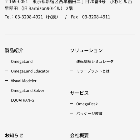
〒169-0051 東京都新宿区西早稲田二丁目20番9号 小杉ビル西
早稲田 （旧 Barbizon90ビル） 2階
Tel：03-3208-4921（代表） / Fax：03-3208-4911
製品紹介
ソリューション
OmegaLand
運転訓練シミュレータ
OmegaLand Educator
ミラープラントとは
Visual Modeler
OmegaLand Solver
サービス
EQUATRAN-G
OmegaDesk
パッケージ教育
お知らせ
会社概要